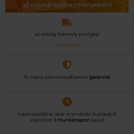
az egyedi kedvezményekért!
az ország bármely pontjára!
Tájékoztató
15 napos pénzvisszafizetési
garancia!
Házhozszállítás akár a rendelés leadásától
számított
1 munkanapon
belül!