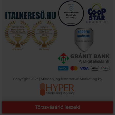
Copyright 2023 | Minden jog fenntartva! Marketing by
Törzsvásárló leszek!