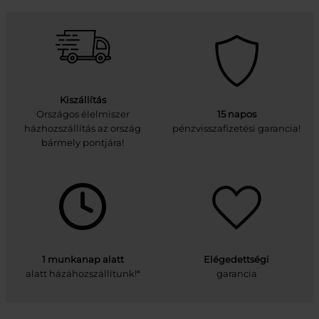
Kiszállítás
Országos élelmiszer
15 napos
házhozszállítás az ország
pénzvisszafizetési garancia!
bármely pontjára!
1 munkanap alatt
Elégedettségi
alatt házáhozszállítunk!*
garancia