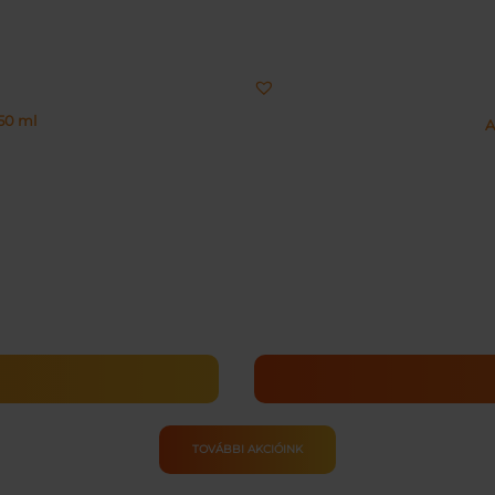
50 ml
A
TOVÁBBI AKCIÓINK