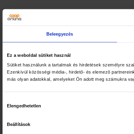
Beleegyezés
Ez a weboldal sütiket használ
Sütiket használunk a tartalmak és hirdetések személyre sz
Ezenkívül közösségi média-, hirdető- és elemező partnerein
más olyan adatokkal, amelyeket Ön adott meg számukra vagy 
Hozzájárulás
Elengedhetetlen
kiválasztása
Beállítások