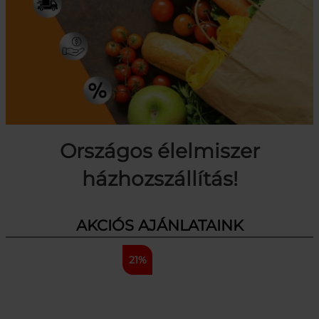
Országos élelmiszer
házhozszállítás!
AKCIÓS AJÁNLATAINK
21%