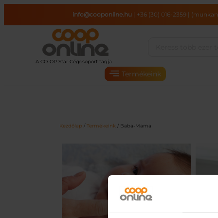
Ugrás
info@cooponline.hu
|
+36 (30) 016-2359
|
(munkana
a
tartalomhoz
Termékeink
Kezdőlap
/
Termékeink
/ Baba-Mama