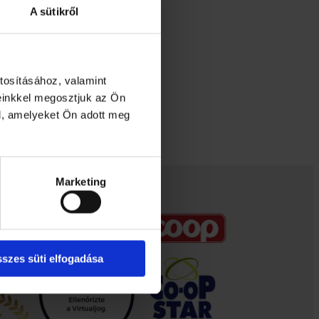
A sütikről
tosításához, valamint
einkkel megosztjuk az Ön
l, amelyeket Ön adott meg
Marketing
szes süti elfogadása