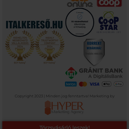
Copyright 2023 | Minden jog fenntartva! Marketing by
Törzsvásárló leszek!