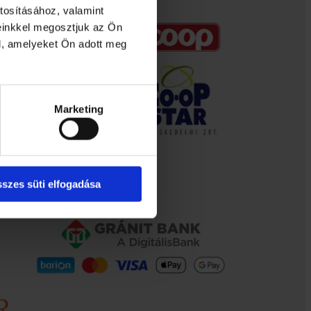
tosításához, valamint
einkkel megosztjuk az Ön
l, amelyeket Ön adott meg
Marketing
szes süti elfogadása