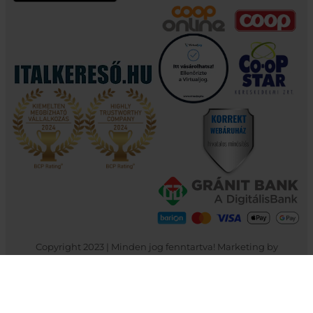
Copyright 2023 | Minden jog fenntartva! Marketing by