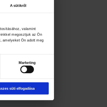
A sütikről
tosításához, valamint
einkkel megosztjuk az Ön
l, amelyeket Ön adott meg
Marketing
szes süti elfogadása