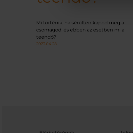
Mi történik, ha sérülten kapod meg a
csomagod, és ebben az esetben mi a
teendő?
2023.04.28.
Elérhetőségek
Info