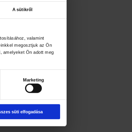
A sütikről
tosításához, valamint
einkkel megosztjuk az Ön
l, amelyeket Ön adott meg
Marketing
szes süti elfogadása