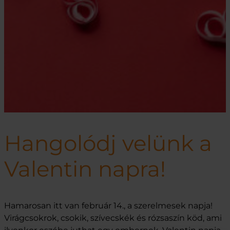
Hangolódj velünk a
Valentin napra!
Hamarosan itt van február 14., a szerelmesek napja!
Virágcsokrok, csokik, szívecskék és rózsaszín köd, ami