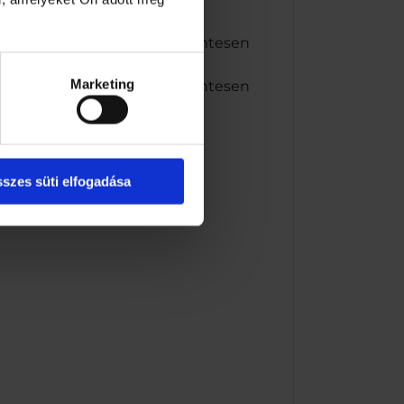
olgálat: 06 80 200 500 Díjmentesen
Marketing
olgálat: 06 80 200 500 Díjmentesen
szes süti elfogadása