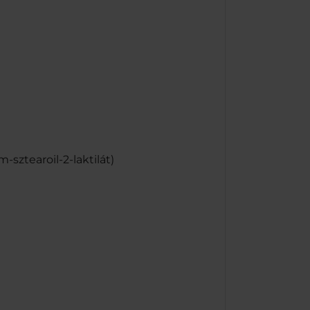
-sztearoil-2-laktilát)