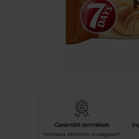
Garantált termékek
In
holnapra, otthonra, országosan!