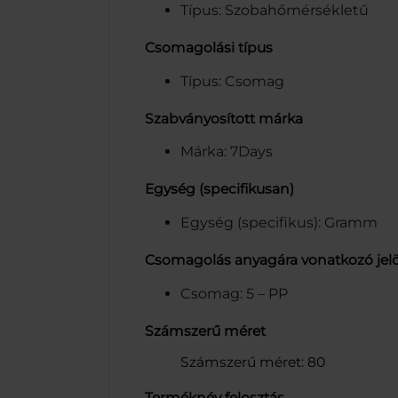
Típus: Szobahőmérsékletű
Csomagolási típus
Típus: Csomag
Szabványosított márka
Márka: 7Days
Egység (specifikusan)
Egység (specifikus): Gramm
Csomagolás anyagára vonatkozó jel
Csomag: 5 – PP
Számszerű méret
Számszerű méret: 80
Terméknév felosztás