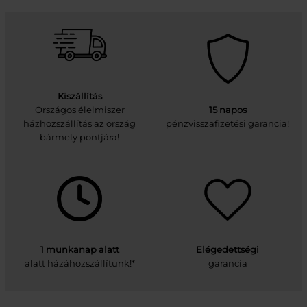
Kiszállítás
Országos élelmiszer
15 napos
házhozszállítás az ország
pénzvisszafizetési garancia!
bármely pontjára!
1 munkanap alatt
Elégedettségi
alatt házáhozszállítunk!*
garancia