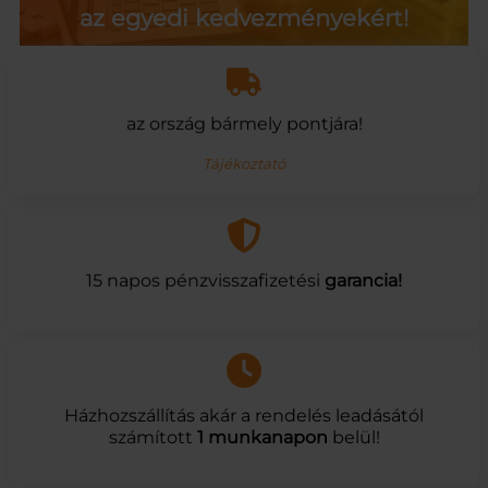
az egyedi kedvezményekért!
az ország bármely pontjára!
Tájékoztató
15 napos pénzvisszafizetési
garancia!
Házhozszállítás akár a rendelés leadásától
számított
1 munkanapon
belül!