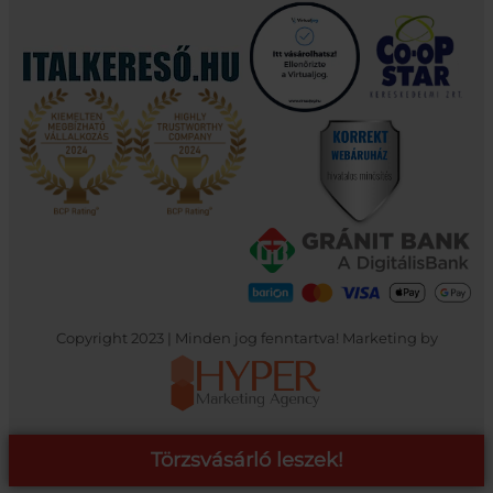
Copyright 2023 | Minden jog fenntartva! Marketing by
Törzsvásárló leszek!