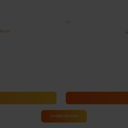
50 ml
A
TOVÁBBI AKCIÓINK