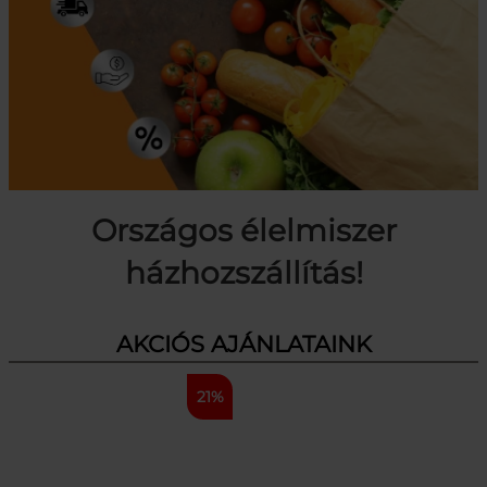
Országos élelmiszer
házhozszállítás!
AKCIÓS AJÁNLATAINK
21%