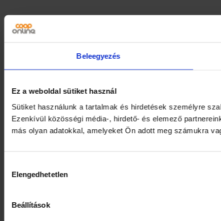
Beleegyezés
Ez a weboldal sütiket használ
Sütiket használunk a tartalmak és hirdetések személyre sz
Ezenkívül közösségi média-, hirdető- és elemező partnerein
más olyan adatokkal, amelyeket Ön adott meg számukra vagy 
Hozzájárulás
Elengedhetetlen
kiválasztása
Beállítások