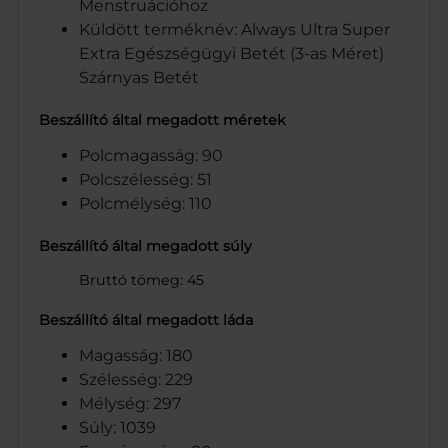
Menstruációhoz
Küldött terméknév: Always Ultra Super
Extra Egészségügyi Betét (3-as Méret)
Szárnyas Betét
Beszállító által megadott méretek
Polcmagasság: 90
Polcszélesség: 51
Polcmélység: 110
Beszállító által megadott súly
Bruttó tömeg: 45
Beszállító által megadott láda
Magasság: 180
Szélesség: 229
Mélység: 297
Súly: 1039