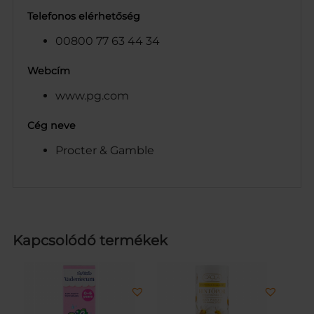
Telefonos elérhetőség
00800 77 63 44 34
Webcím
www.pg.com
Cég neve
Procter & Gamble
Kapcsolódó termékek