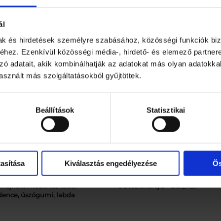
 hűvösek maradjanak.
s
k
ál
a
2
mak és hirdetések személyre szabásához, közösségi funkciók biz
d
hez. Ezenkívül közösségi média-, hirdető- és elemező partner
b
zó adatait, akik kombinálhatják az adatokat más olyan adatokka
h
sznált más szolgáltatásokból gyűjtöttek.
ű
t
ő
b
Beállítások
Statisztikai
e
t
é
t
t
asítása
Kiválasztás engedélyezése
Ös
e
l
m
felfújható medence szett –
Üdvözlőkártya – Bor_KÉP
e
ence, úszógumi, labda
n
n