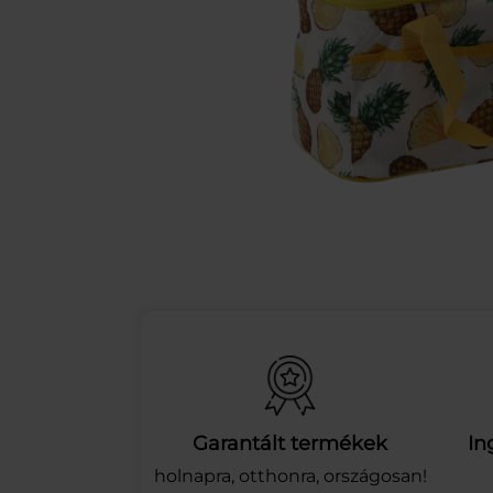
Garantált termékek
In
holnapra, otthonra, országosan!