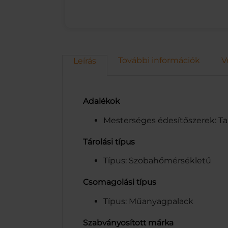
További információk
V
Leírás
Adalékok
Mesterséges édesítőszerek: Ta
Tárolási típus
Típus: Szobahőmérsékletű
Csomagolási típus
Típus: Műanyagpalack
Szabványosított márka