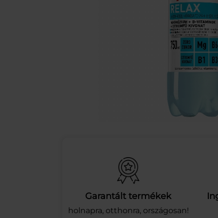
Garantált termékek
In
holnapra, otthonra, országosan!