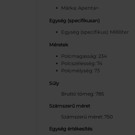
Márka: Apenta+
Egység (specifikusan)
Egység (specifikus): Milliliter
Méretek
Polcmagasság: 234
Polcszélesség: 74
Polcmélység: 73
Súly
Bruttó tömeg: 785
Számszerű méret
Számszerű méret: 750
Egység értékesítés