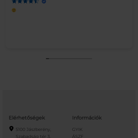
Elérhetőségek
Információk
5100 Jászberény,
GYIK
Szabadság tér 3.
ÁSZF