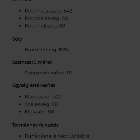
Polcmagasság: 342
Polcszélesség: 88
Polcmélység: 88
Súly
Bruttó tömeg: 1570
Számszerű méret
Számszerű méret: 1.5
Egység értékesítés
Magasság: 342
Szélesség: 88
Mélység: 88
Terméknév felosztás
Funkcionális név: Üdítőital