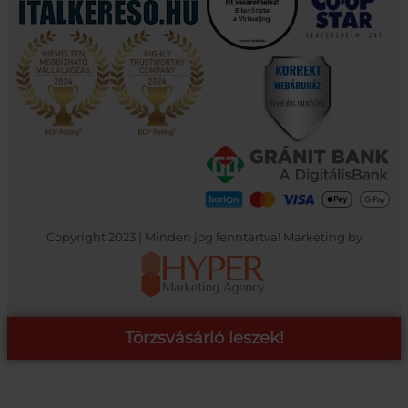
Copyright 2023 | Minden jog fenntartva! Marketing by
Törzsvásárló leszek!
COOP ONLINE – TÖRZSVÁSÁRLÓI PROGRAM