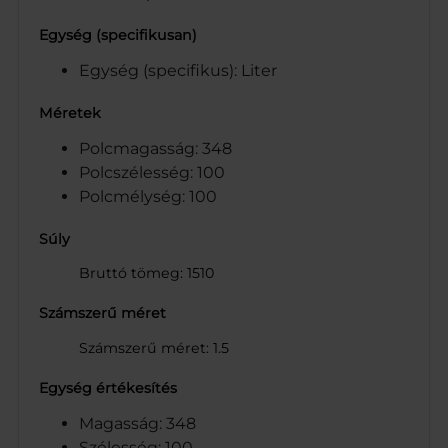
Egység (specifikusan)
Egység (specifikus): Liter
Méretek
Polcmagasság: 348
Polcszélesség: 100
Polcmélység: 100
Súly
Bruttó tömeg: 1510
Számszerű méret
Számszerű méret: 1.5
Egység értékesítés
Magasság: 348
Szélesség: 100