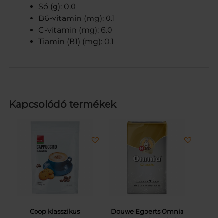
Só (g): 0.0
B6-vitamin (mg): 0.1
C-vitamin (mg): 6.0
Tiamin (B1) (mg): 0.1
Kapcsolódó termékek
Coop klasszikus
Douwe Egberts Omnia