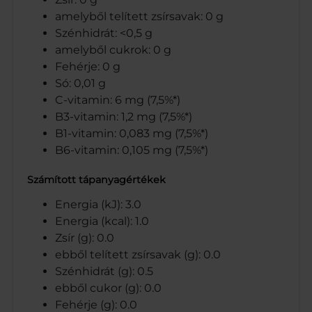
amelyből telített zsírsavak: 0 g
Szénhidrát: <0,5 g
amelyből cukrok: 0 g
Fehérje: 0 g
Só: 0,01 g
C-vitamin: 6 mg (7,5%*)
B3-vitamin: 1,2 mg (7,5%*)
B1-vitamin: 0,083 mg (7,5%*)
B6-vitamin: 0,105 mg (7,5%*)
Számított tápanyagértékek
Energia (kJ): 3.0
Energia (kcal): 1.0
Zsír (g): 0.0
ebből telített zsírsavak (g): 0.0
Szénhidrát (g): 0.5
ebből cukor (g): 0.0
Fehérje (g): 0.0