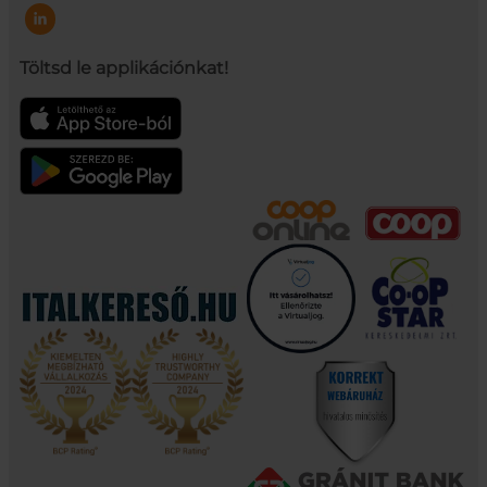
Töltsd le applikációnkat!