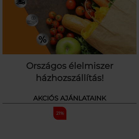
Országos élelmiszer
házhozszállítás!
AKCIÓS AJÁNLATAINK
21%