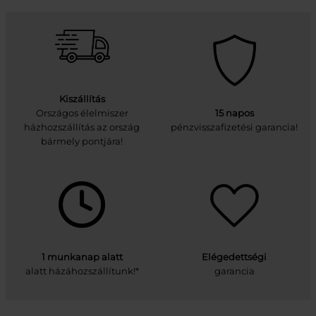
Kiszállítás
Országos élelmiszer
15 napos
házhozszállítás az ország
pénzvisszafizetési garancia!
bármely pontjára!
1 munkanap alatt
Elégedettségi
alatt házáhozszállítunk!*
garancia