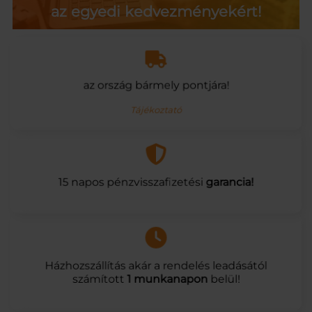
az egyedi kedvezményekért!
az ország bármely pontjára!
Tájékoztató
15 napos pénzvisszafizetési
garancia!
Házhozszállítás akár a rendelés leadásától
számított
1 munkanapon
belül!