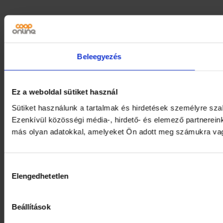
Beleegyezés
Ez a weboldal sütiket használ
Sütiket használunk a tartalmak és hirdetések személyre sz
Ezenkívül közösségi média-, hirdető- és elemező partnerein
más olyan adatokkal, amelyeket Ön adott meg számukra vagy 
Hozzájárulás
Elengedhetetlen
kiválasztása
Beállítások