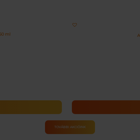
50 ml
A
TOVÁBBI AKCIÓINK