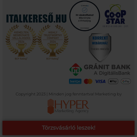
Copyright 2023 | Minden jog fenntartva! Marketing by
Törzsvásárló leszek!