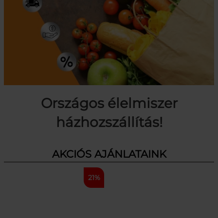
Országos élelmiszer
házhozszállítás!
AKCIÓS AJÁNLATAINK
21%