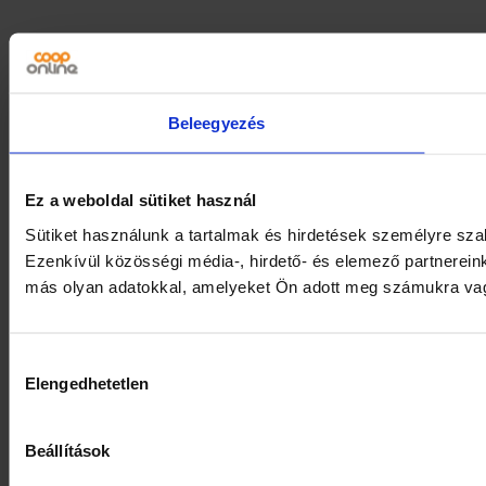
Beleegyezés
Ez a weboldal sütiket használ
Sütiket használunk a tartalmak és hirdetések személyre sz
Ezenkívül közösségi média-, hirdető- és elemező partnerein
más olyan adatokkal, amelyeket Ön adott meg számukra vagy 
Hozzájárulás
Elengedhetetlen
kiválasztása
Beállítások