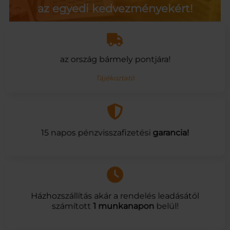
az egyedi kedvezményekért!
az ország bármely pontjára!
Tájékoztató
15 napos pénzvisszafizetési
garancia!
Házhozszállítás akár a rendelés leadásától
számított
1 munkanapon
belül!