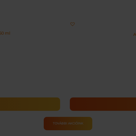
50 ml
A
TOVÁBBI AKCIÓINK