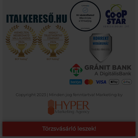
Copyright 2023 | Minden jog fenntartva! Marketing by
Törzsvásárló leszek!