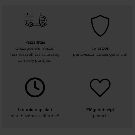
Kiszállítás
Országos élelmiszer
15 napos
házhozszállítás az ország
pénzvisszafizetési garancia!
bármely pontjára!
1 munkanap alatt
Elégedettségi
alatt házáhozszállítunk!*
garancia