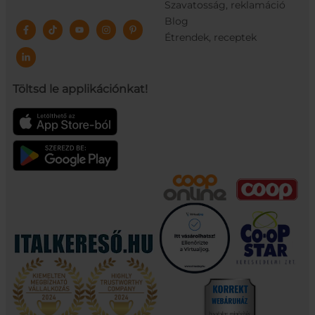
Szavatosság, reklamáció
Blog
Étrendek, receptek
Töltsd le applikációnkat!