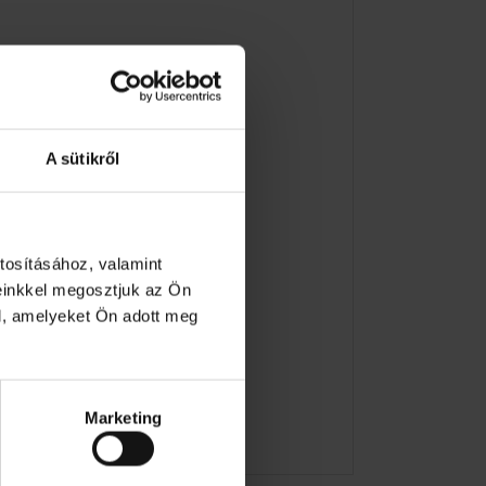
A sütikről
tosításához, valamint
einkkel megosztjuk az Ön
l, amelyeket Ön adott meg
Marketing