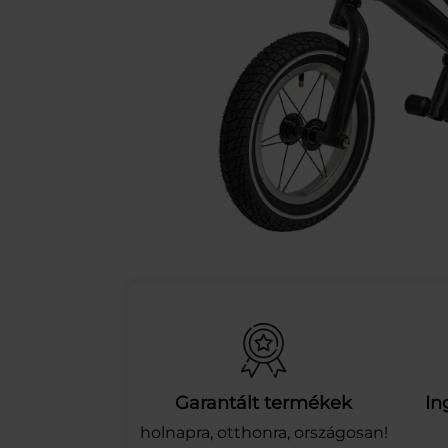
Garantált termékek
In
holnapra, otthonra, országosan!