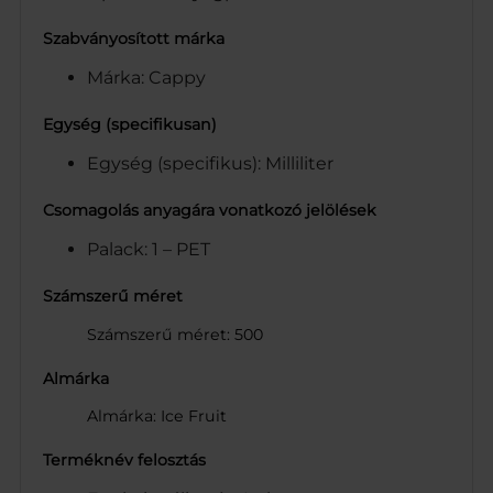
Szabványosított márka
Márka: Cappy
Egység (specifikusan)
Egység (specifikus): Milliliter
Csomagolás anyagára vonatkozó jelölések
Palack: 1 – PET
Számszerű méret
Számszerű méret: 500
Almárka
Almárka: Ice Fruit
Terméknév felosztás