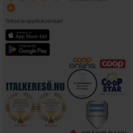
Töltsd le applikációnkat!