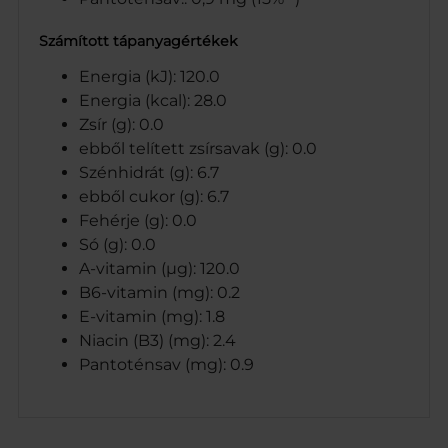
Számított tápanyagértékek
Energia (kJ): 120.0
Energia (kcal): 28.0
Zsír (g): 0.0
ebből telített zsírsavak (g): 0.0
Szénhidrát (g): 6.7
ebből cukor (g): 6.7
Fehérje (g): 0.0
Só (g): 0.0
A-vitamin (µg): 120.0
B6-vitamin (mg): 0.2
E-vitamin (mg): 1.8
Niacin (B3) (mg): 2.4
Pantoténsav (mg): 0.9