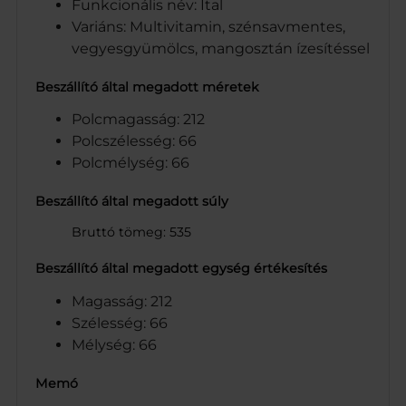
Funkcionális név: Ital
Variáns: Multivitamin, szénsavmentes,
vegyesgyümölcs, mangosztán ízesítéssel
Beszállító által megadott méretek
Polcmagasság: 212
Polcszélesség: 66
Polcmélység: 66
Beszállító által megadott súly
Bruttó tömeg: 535
Beszállító által megadott egység értékesítés
Magasság: 212
Szélesség: 66
Mélység: 66
Memó