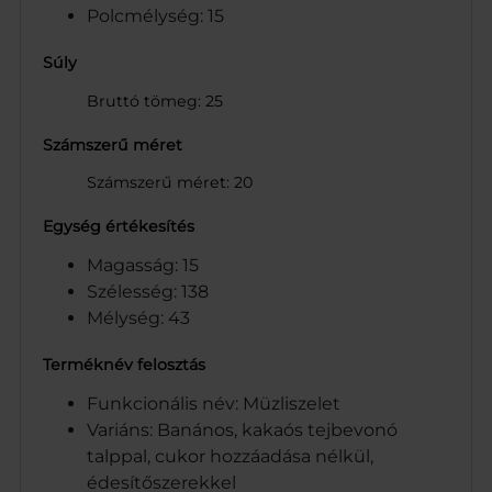
Polcmélység: 15
Súly
Bruttó tömeg: 25
Számszerű méret
Számszerű méret: 20
Egység értékesítés
Magasság: 15
Szélesség: 138
Mélység: 43
Terméknév felosztás
Funkcionális név: Müzliszelet
Variáns: Banános, kakaós tejbevonó
talppal, cukor hozzáadása nélkül,
édesítőszerekkel