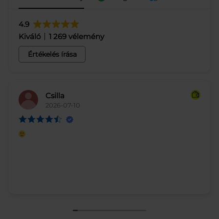
4.9
Kiváló
1 269 vélemény
Értékelés írása
Csilla
2026-07-10