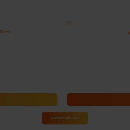
50 ml
A
TOVÁBBI AKCIÓINK