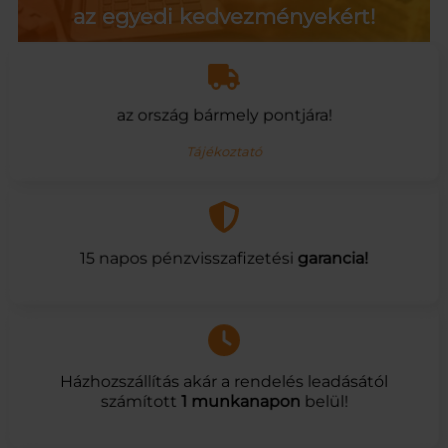
az egyedi kedvezményekért!
az ország bármely pontjára!
Tájékoztató
15 napos pénzvisszafizetési
garancia!
Házhozszállítás akár a rendelés leadásától
számított
1 munkanapon
belül!