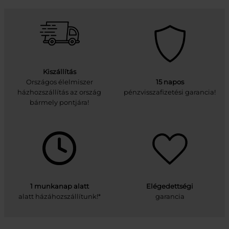
Kiszállítás
Országos élelmiszer
15 napos
házhozszállítás az ország
pénzvisszafizetési garancia!
bármely pontjára!
1 munkanap alatt
Elégedettségi
alatt házáhozszállítunk!*
garancia