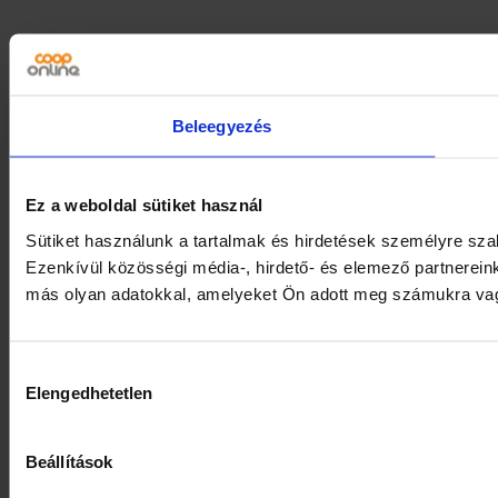
Beleegyezés
Ez a weboldal sütiket használ
Sütiket használunk a tartalmak és hirdetések személyre sz
Ezenkívül közösségi média-, hirdető- és elemező partnerein
más olyan adatokkal, amelyeket Ön adott meg számukra vagy 
Hozzájárulás
Elengedhetetlen
kiválasztása
Beállítások