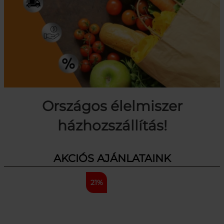
Országos élelmiszer
házhozszállítás!
AKCIÓS AJÁNLATAINK
21%