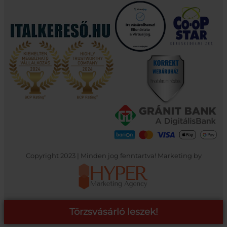
Copyright 2023 | Minden jog fenntartva! Marketing by
Törzsvásárló leszek!