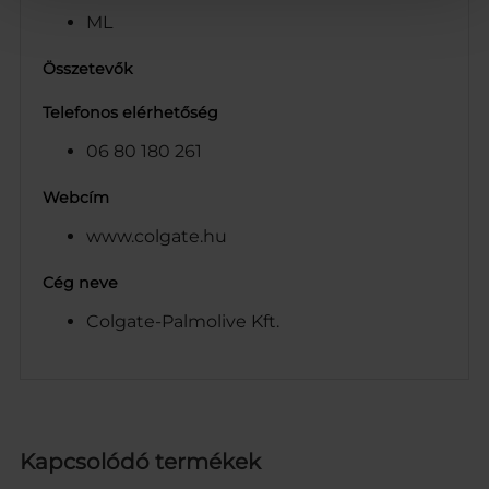
ML
Összetevők
Telefonos elérhetőség
06 80 180 261
Webcím
www.colgate.hu
Cég neve
Colgate-Palmolive Kft.
Kapcsolódó termékek