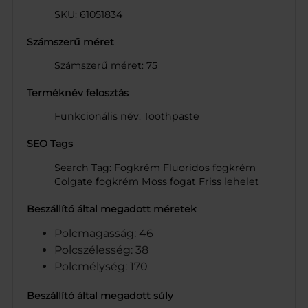
SKU: 61051834
Számszerű méret
Számszerű méret: 75
Terméknév felosztás
Funkcionális név: Toothpaste
SEO Tags
Search Tag: Fogkrém Fluoridos fogkrém
Colgate fogkrém Moss fogat Friss lehelet
Beszállító által megadott méretek
Polcmagasság: 46
Polcszélesség: 38
Polcmélység: 170
Beszállító által megadott súly