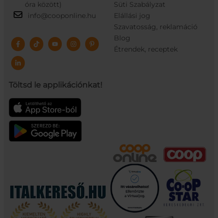
óra között)
Süti Szabályzat
info@cooponline.hu
Elállási jog
Szavatosság, reklamáció
Blog
Étrendek, receptek
Töltsd le applikációnkat!