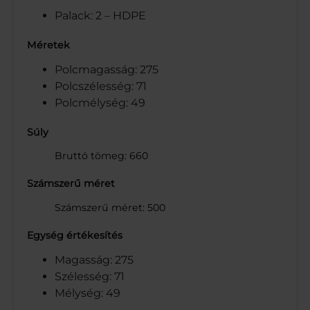
Palack: 2 – HDPE
Méretek
Polcmagasság: 275
Polcszélesség: 71
Polcmélység: 49
Súly
Bruttó tömeg: 660
Számszerű méret
Számszerű méret: 500
Egység értékesítés
Magasság: 275
Szélesség: 71
Mélység: 49