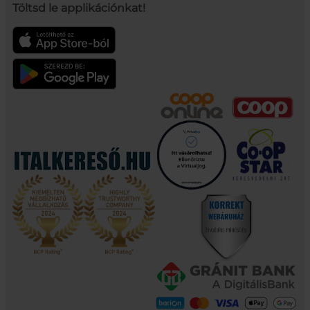
Töltsd le applikációnkat!