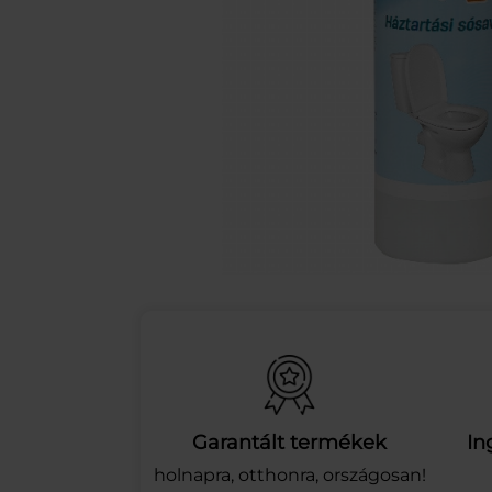
Garantált termékek
In
holnapra, otthonra, országosan!