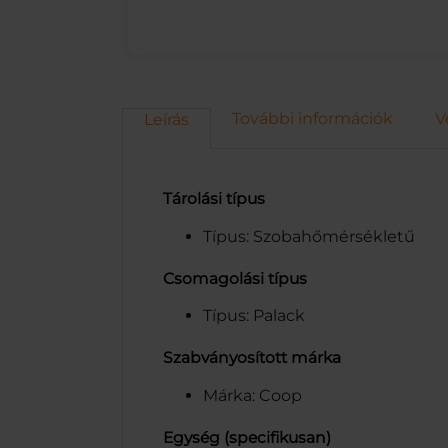
További információk
V
Leírás
Tárolási típus
Típus: Szobahőmérsékletű
Csomagolási típus
Típus: Palack
Szabványosított márka
Márka: Coop
Egység (specifikusan)