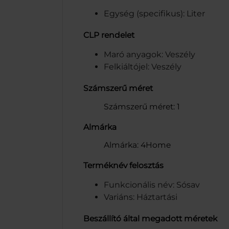
Egység (specifikus): Liter
CLP rendelet
Maró anyagok: Veszély
Felkiáltójel: Veszély
Számszerű méret
Számszerű méret: 1
Almárka
Almárka: 4Home
Terméknév felosztás
Funkcionális név: Sósav
Variáns: Háztartási
Beszállító által megadott méretek