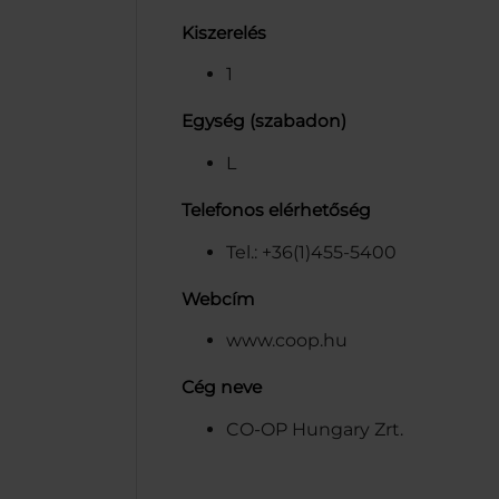
Kiszerelés
1
Egység (szabadon)
L
Telefonos elérhetőség
Tel.: +36(1)455-5400
Webcím
www.coop.hu
Cég neve
CO-OP Hungary Zrt.