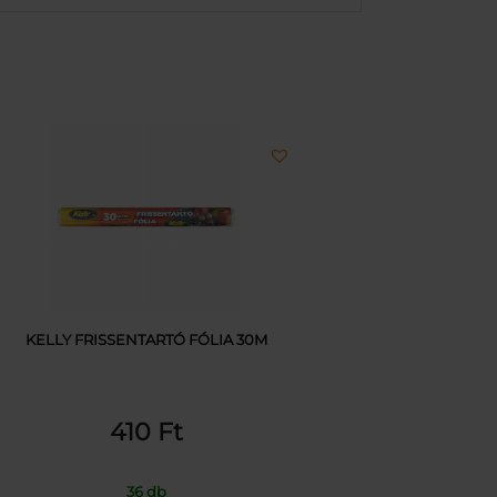
KELLY FRISSENTARTÓ FÓLIA 30M
410
Ft
36 db