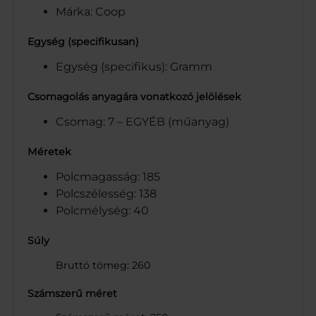
Márka: Coop
Egység (specifikusan)
Egység (specifikus): Gramm
Csomagolás anyagára vonatkozó jelölések
Csomag: 7 – EGYÉB (műanyag)
Méretek
Polcmagasság: 185
Polcszélesség: 138
Polcmélység: 40
Súly
Bruttó tömeg: 260
Számszerű méret