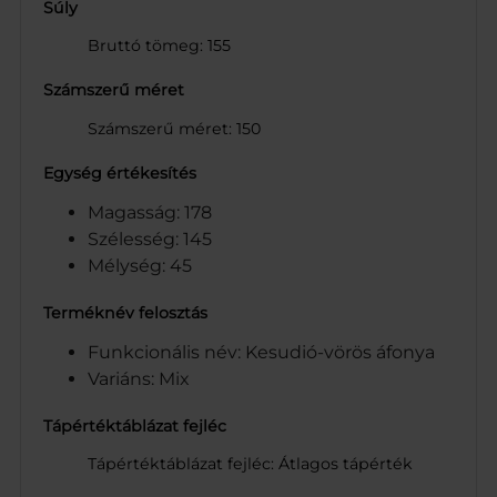
Súly
Bruttó tömeg: 155
Számszerű méret
Számszerű méret: 150
Egység értékesítés
Magasság: 178
Szélesség: 145
Mélység: 45
Terméknév felosztás
Funkcionális név: Kesudió-vörös áfonya
Variáns: Mix
Tápértéktáblázat fejléc
Tápértéktáblázat fejléc: Átlagos tápérték