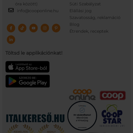
óra között)
Süti Szabályzat
info@cooponline.hu
Elállási jog
Szavatosság, reklamáció
Blog
Étrendek, receptek
Töltsd le applikációnkat!