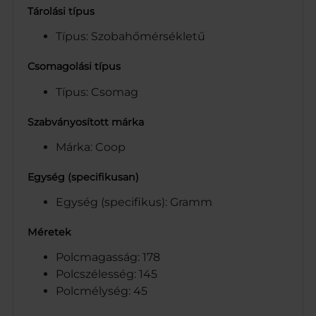
Tárolási típus
Típus: Szobahőmérsékletű
Csomagolási típus
Típus: Csomag
Szabványosított márka
Márka: Coop
Egység (specifikusan)
Egység (specifikus): Gramm
Méretek
Polcmagasság: 178
Polcszélesség: 145
Polcmélység: 45