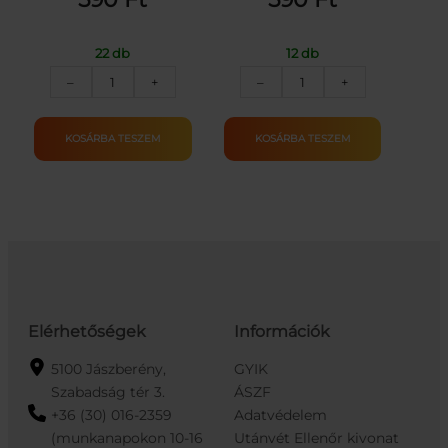
22 db
12 db
HARIBO
HARIBO
–
+
–
+
GOLDBAREN
TROPI
GUMICUKOR
FRUTTI
100G
GUMICUKOR
KOSÁRBA TESZEM
KOSÁRBA TESZEM
mennyiség
100G
mennyiség
Elérhetőségek
Információk
5100 Jászberény,
GYIK
Szabadság tér 3.
ÁSZF
+36 (30) 016-2359
Adatvédelem
(munkanapokon 10-16
Utánvét Ellenőr kivonat