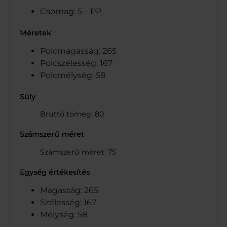
Csomag: 5 – PP
Méretek
Polcmagasság: 265
Polcszélesség: 167
Polcmélység: 58
Súly
Bruttó tömeg: 80
Számszerű méret
Számszerű méret: 75
Egység értékesítés
Magasság: 265
Szélesség: 167
Mélység: 58