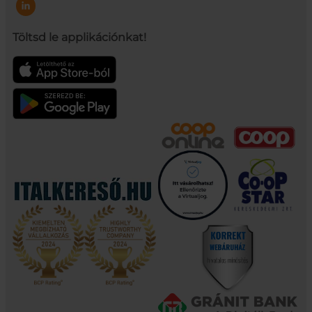
Töltsd le applikációnkat!