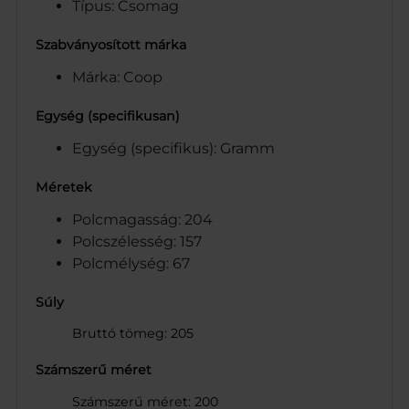
Típus: Csomag
Szabványosított márka
Márka: Coop
Egység (specifikusan)
Egység (specifikus): Gramm
Méretek
Polcmagasság: 204
Polcszélesség: 157
Polcmélység: 67
Súly
Bruttó tömeg: 205
Számszerű méret
Számszerű méret: 200