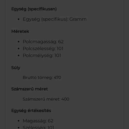
Egység (specifikusan)
Egység (specifikus): Gramm
Méretek
Polcmagasság: 62
Polcszélesség: 101
Polcmélység: 101
Súly
Bruttó tömeg: 470
Számszerű méret
Számszerű méret: 400
Egység értékesítés
Magasság: 62
Szélesség: 101