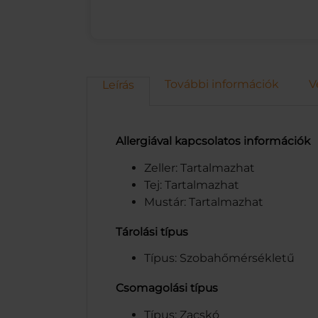
További információk
V
Leírás
Allergiával kapcsolatos információk
Zeller: Tartalmazhat
Tej: Tartalmazhat
Mustár: Tartalmazhat
Tárolási típus
Típus: Szobahőmérsékletű
Csomagolási típus
Típus: Zacskó