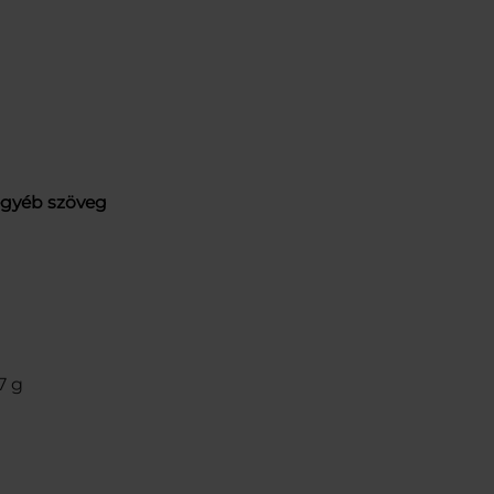
egyéb szöveg
7 g