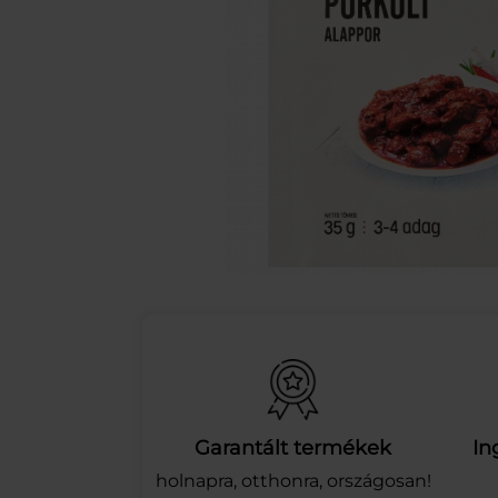
Garantált termékek
In
holnapra, otthonra, országosan!