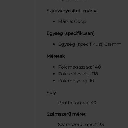
Szabványosított márka
Márka: Coop
Egység (specifikusan)
Egység (specifikus): Gramm
Méretek
Polcmagasság: 140
Polcszélesség: 118
Polcmélység: 10
Súly
Bruttó tömeg: 40
Számszerű méret
Számszerű méret: 35