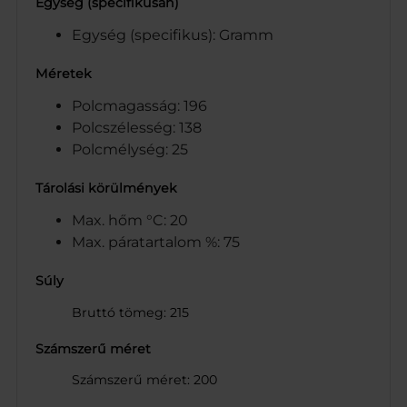
Egység (specifikusan)
Egység (specifikus): Gramm
Méretek
Polcmagasság: 196
Polcszélesség: 138
Polcmélység: 25
Tárolási körülmények
Max. hőm °C: 20
Max. páratartalom %: 75
Súly
Bruttó tömeg: 215
Számszerű méret
Számszerű méret: 200