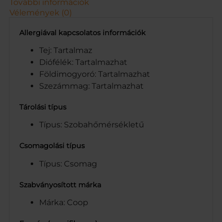
További információk
Vélemények (0)
Allergiával kapcsolatos információk
Tej: Tartalmaz
Diófélék: Tartalmazhat
Földimogyoró: Tartalmazhat
Szezámmag: Tartalmazhat
Tárolási típus
Típus: Szobahőmérsékletű
Csomagolási típus
Típus: Csomag
Szabványosított márka
Márka: Coop