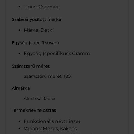
Típus: Csomag
Szabványosított márka
Márka: Detki
Egység (specifikusan)
Egység (specifikus): Gramm
Számszerű méret
Számszerű méret: 180
Almárka
Almárka: Mese
Terméknév felosztás
Funkcionális név: Linzer
Variáns: Mézes, kakaós