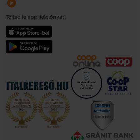
Töltsd le applikációnkat!