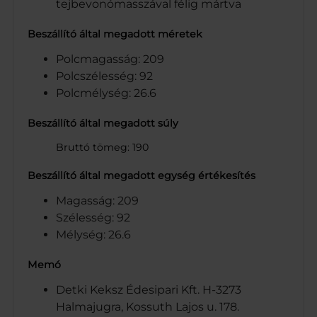
tejbevonómasszával félig mártva
Beszállító által megadott méretek
Polcmagasság: 209
Polcszélesség: 92
Polcmélység: 26.6
Beszállító által megadott súly
Bruttó tömeg: 190
Beszállító által megadott egység értékesítés
Magasság: 209
Szélesség: 92
Mélység: 26.6
Memó
Detki Keksz Édesipari Kft. H-3273
Halmajugra, Kossuth Lajos u. 178.