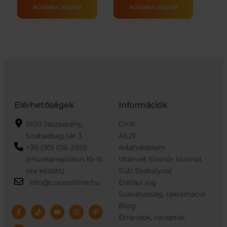
SZELET
100G
KOSÁRBA TESZEM
KOSÁRBA TESZEM
25G
mennyiség
mennyiség
Elérhetőségek
Információk
5100 Jászberény,
GYIK
Szabadság tér 3.
ÁSZF
+36 (30) 016-2359
Adatvédelem
(munkanapokon 10-16
Utánvét Ellenőr kivonat
óra között)
Süti Szabályzat
info@cooponline.hu
Elállási jog
Szavatosság, reklamáció
Blog
Étrendek, receptek