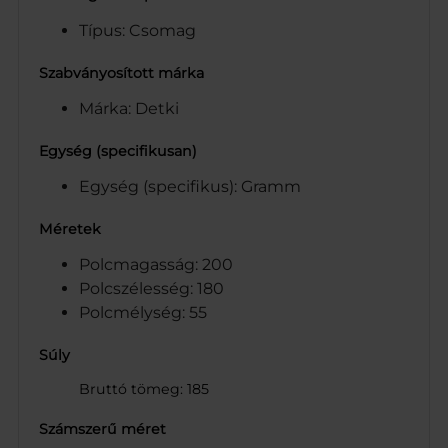
Típus: Csomag
Szabványosított márka
Márka: Detki
Egység (specifikusan)
Egység (specifikus): Gramm
Méretek
Polcmagasság: 200
Polcszélesség: 180
Polcmélység: 55
Súly
Bruttó tömeg: 185
Számszerű méret