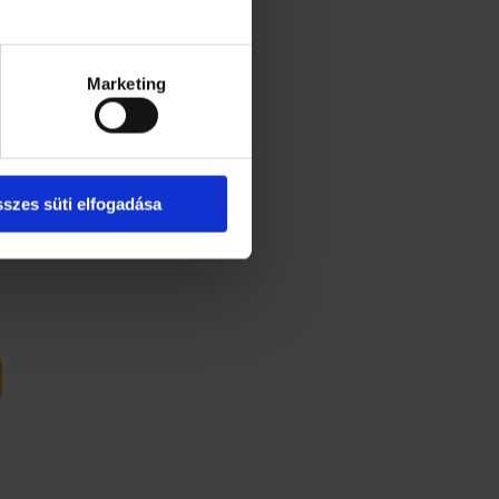
Marketing
szes süti elfogadása
TŐ