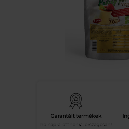
Garantált termékek
In
holnapra, otthonra, országosan!