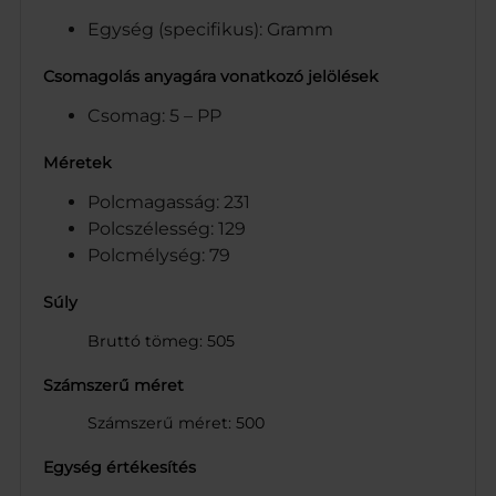
Egység (specifikus): Gramm
Csomagolás anyagára vonatkozó jelölések
Csomag: 5 – PP
Méretek
Polcmagasság: 231
Polcszélesség: 129
Polcmélység: 79
Súly
Bruttó tömeg: 505
Számszerű méret
Számszerű méret: 500
Egység értékesítés