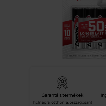
Garantált termékek
In
holnapra, otthonra, országosan!