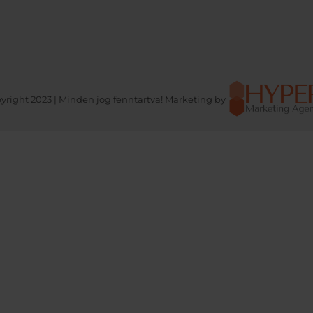
yright 2023 | Minden jog fenntartva! Marketing by