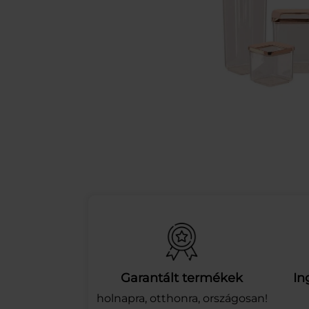
Garantált termékek
In
holnapra, otthonra, országosan!