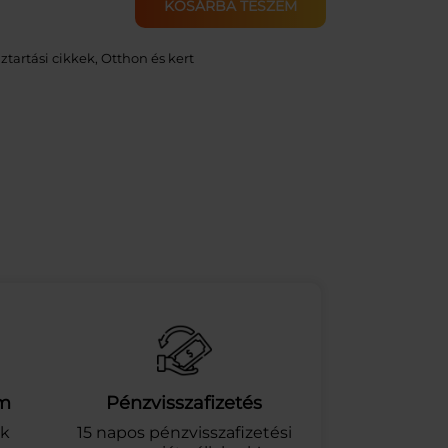
KOSÁRBA TESZEM
ztartási cikkek
, 
Otthon és kert
am
Pénzvisszafizetés
ek
15 napos pénzvisszafizetési