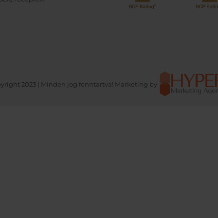
yright 2023 | Minden jog fenntartva! Marketing by