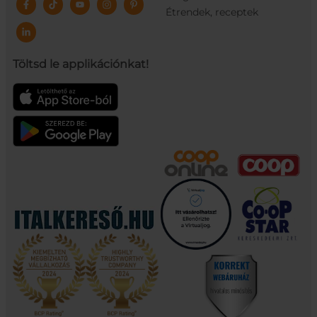
Étrendek, receptek
Töltsd le applikációnkat!