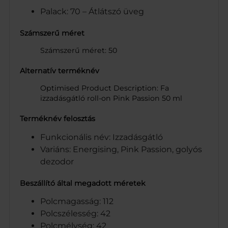
Palack: 70 – Átlátszó üveg
Számszerű méret
Számszerű méret: 50
Alternatív terméknév
Optimised Product Description: Fa
izzadásgátló roll-on Pink Passion 50 ml
Terméknév felosztás
Funkcionális név: Izzadásgátló
Variáns: Energising, Pink Passion, golyós
dezodor
Beszállító által megadott méretek
Polcmagasság: 112
Polcszélesség: 42
Polcmélység: 42