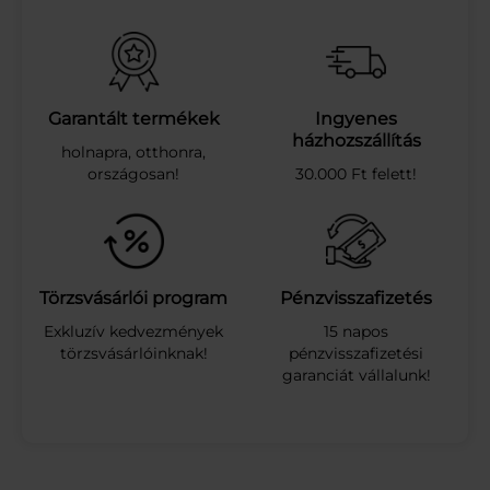
O
N
P
I
N
K
Garantált termékek
Ingyenes
P
házhozszállítás
holnapra, otthonra,
A
országosan!
30.000 Ft felett!
S
S
I
O
N
4
Törzsvásárlói program
Pénzvisszafizetés
8
Exkluzív kedvezmények
15 napos
H
törzsvásárlóinknak!
pénzvisszafizetési
5
garanciát vállalunk!
0
M
L
m
e
n