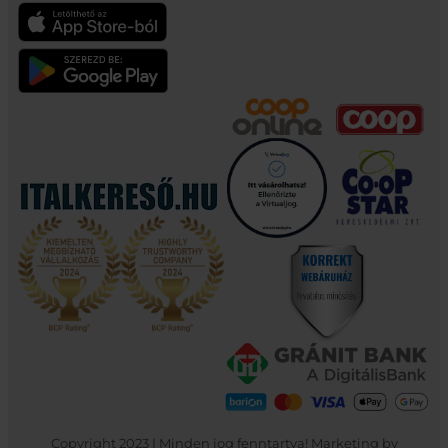
Copyright 2023 | Minden jog fenntartva! Marketing by