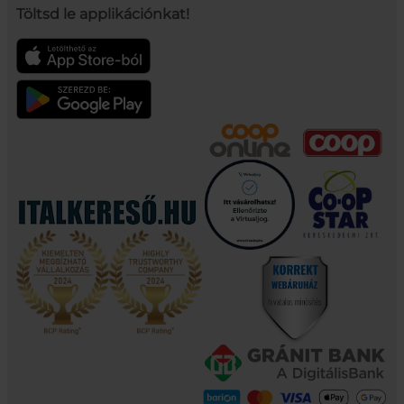
Töltsd le applikációnkat!