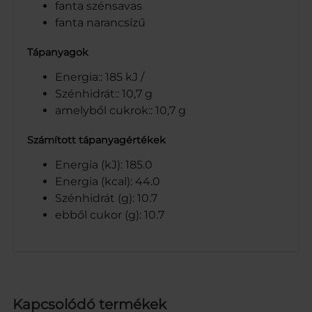
fanta szénsavas
fanta narancsízű
Tápanyagok
Energia:: 185 kJ /
Szénhidrát:: 10,7 g
amelyből cukrok:: 10,7 g
Számított tápanyagértékek
Energia (kJ): 185.0
Energia (kcal): 44.0
Szénhidrát (g): 10.7
ebből cukor (g): 10.7
Kapcsolódó termékek