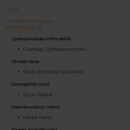
s
é
Leírás
g
További információk
Vélemények (0)
Újrahasznosítási információk
Csomag: Újrahasznosítható
Tárolási típus
Típus: Szobahőmérsékletű
Csomagolási típus
Típus: Palack
Szabványosított márka
Márka: Fanta
Egység (specifikusan)