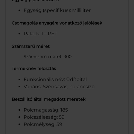
Egység (specifikus): Milliliter
Csomagolás anyagára vonatkozó jelölések
Palack: 1 – PET
Számszerű méret
Számszerű méret: 300
Terméknév felosztás
Funkcionális név: Üdítőital
Variáns: Szénsavas, narancsízű
Beszállító által megadott méretek
Polcmagasság: 185
Polcszélesség: 59
Polcmélység: 59