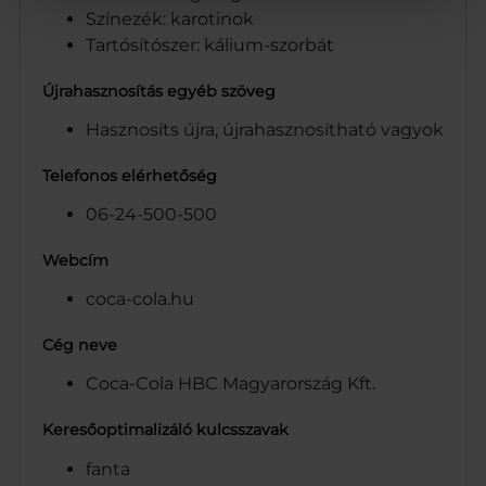
Színezék: karotinok
Tartósítószer: kálium-szorbát
Újrahasznosítás egyéb szöveg
Hasznosíts újra, újrahasznosítható vagyok
Telefonos elérhetőség
06-24-500-500
Webcím
coca-cola.hu
Cég neve
Coca-Cola HBC Magyarország Kft.
Keresőoptimalizáló kulcsszavak
fanta