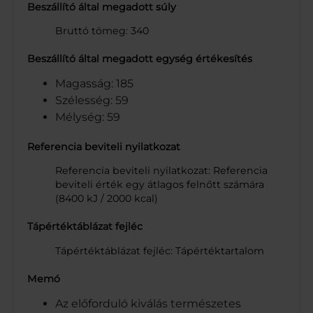
Beszállító által megadott súly
Bruttó tömeg: 340
Beszállító által megadott egység értékesítés
Magasság: 185
Szélesség: 59
Mélység: 59
Referencia beviteli nyilatkozat
Referencia beviteli nyilatkozat: Referencia
beviteli érték egy átlagos felnőtt számára
(8400 kJ / 2000 kcal)
Tápértéktáblázat fejléc
Tápértéktáblázat fejléc: Tápértéktartalom
Memó
Az előforduló kiválás természetes