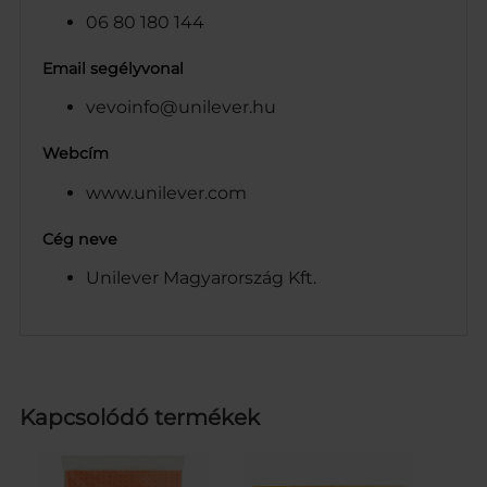
06 80 180 144
Email segélyvonal
vevoinfo@unilever.hu
Webcím
www.unilever.com
Cég neve
Unilever Magyarország Kft.
Kapcsolódó termékek