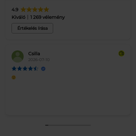
Fiskars
4.9
mennyiség
Kiváló
1 269 vélemény
Értékelés írása
Csilla
2026-07-10