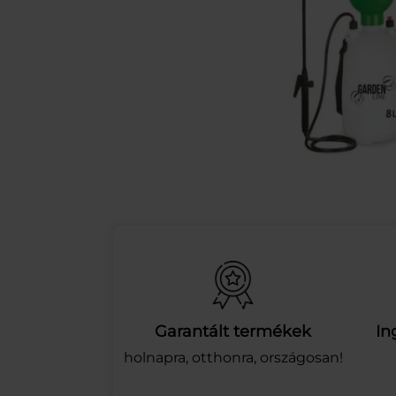
Garantált termékek
In
holnapra, otthonra, országosan!