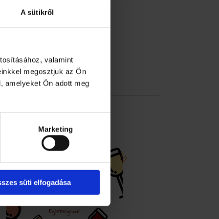
A sütikről
tosításához, valamint
einkkel megosztjuk az Ön
l, amelyeket Ön adott meg
Marketing
szes süti elfogadása