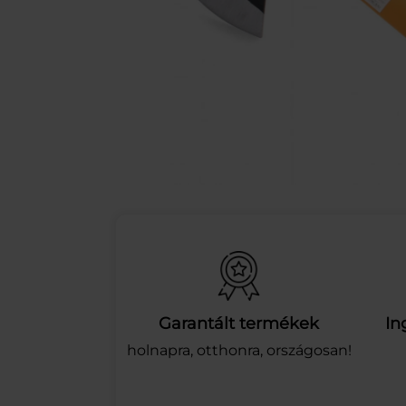
Garantált termékek
In
holnapra, otthonra, országosan!