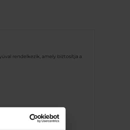
val rendelkezik, amely biztosítja a