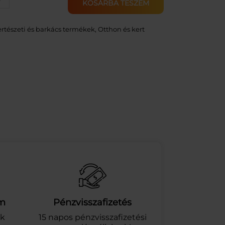
+
KOSÁRBA TESZEM
rtészeti és barkács termékek
, 
Otthon és kert
am
Pénzvisszafizetés
ek
15 napos pénzvisszafizetési