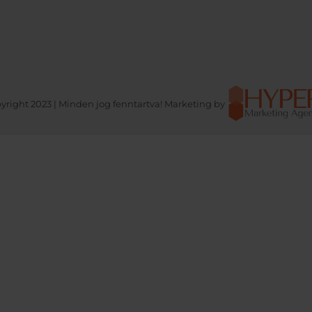
yright 2023 | Minden jog fenntartva! Marketing by