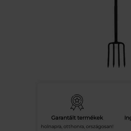
Garantált termékek
In
holnapra, otthonra, országosan!