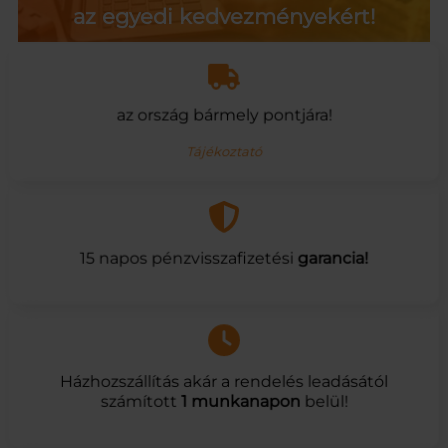
az egyedi kedvezményekért!
az ország bármely pontjára!
Tájékoztató
15 napos pénzvisszafizetési
garancia!
Házhozszállítás akár a rendelés leadásától
számított
1 munkanapon
belül!