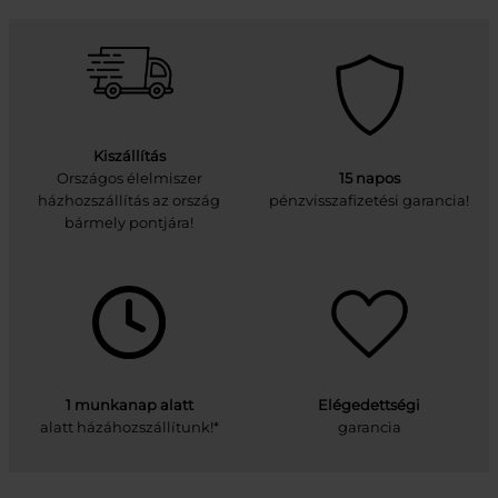
Kiszállítás
Országos élelmiszer
15 napos
házhozszállítás az ország
pénzvisszafizetési garancia!
bármely pontjára!
1 munkanap alatt
Elégedettségi
alatt házáhozszállítunk!*
garancia