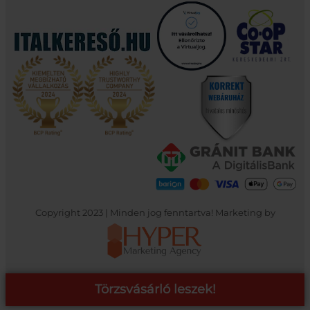
Copyright 2023 | Minden jog fenntartva! Marketing by
Törzsvásárló leszek!