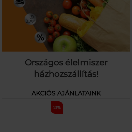
Országos élelmiszer
házhozszállítás!
AKCIÓS AJÁNLATAINK
21%