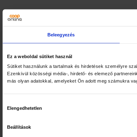
Beleegyezés
Ez a weboldal sütiket használ
Sütiket használunk a tartalmak és hirdetések személyre sz
Ezenkívül közösségi média-, hirdető- és elemező partnerein
más olyan adatokkal, amelyeket Ön adott meg számukra vagy 
Hozzájárulás
Elengedhetetlen
kiválasztása
Beállítások