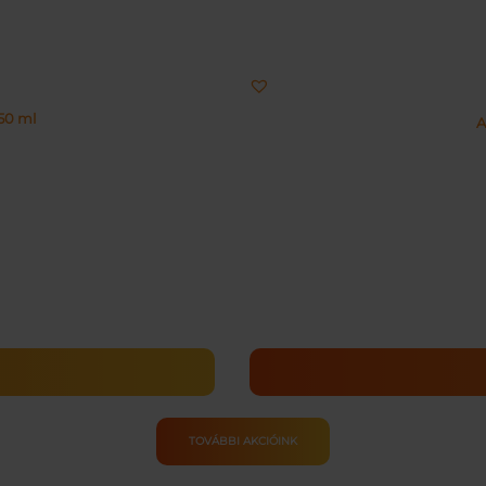
50 ml
A
TOVÁBBI AKCIÓINK