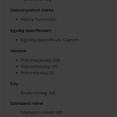
Szabványosított márka
Márka: Gyermelyi
Egység (specifikusan)
Egység (specifikus): Gramm
Méretek
Polcmagasság: 256
Polcszélesség: 193
Polcmélység: 55
Súly
Bruttó tömeg: 505
Számszerű méret
Számszerű méret: 500