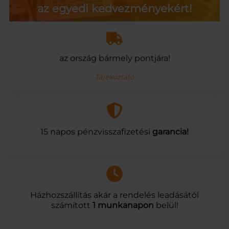
az egyedi kedvezményekért!
az ország bármely pontjára!
Tájékoztató
15 napos pénzvisszafizetési
garancia!
Házhozszállítás akár a rendelés leadásától
számított
1 munkanapon
belül!