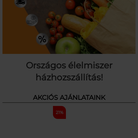
Országos élelmiszer
házhozszállítás!
AKCIÓS AJÁNLATAINK
21%