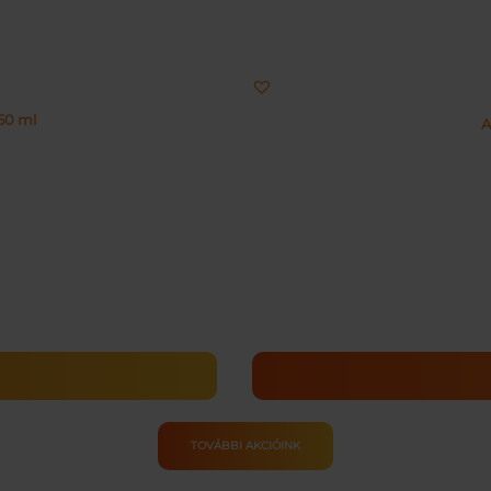
50 ml
A
TOVÁBBI AKCIÓINK