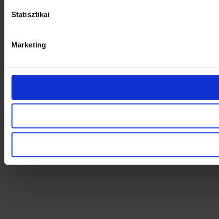
Statisztikai
Marketing