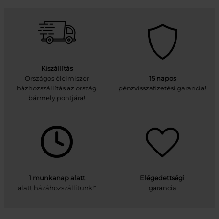
Kiszállítás
Országos élelmiszer
15 napos
házhozszállítás az ország
pénzvisszafizetési garancia!
bármely pontjára!
1 munkanap alatt
Elégedettségi
alatt házáhozszállítunk!*
garancia