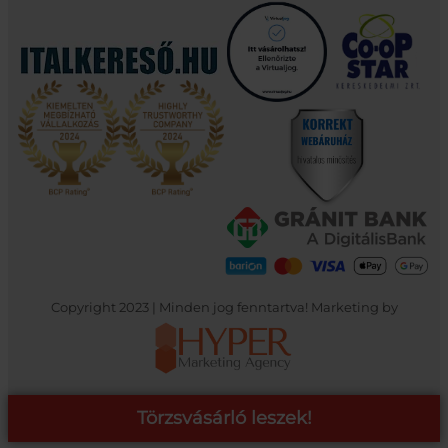
Copyright 2023 | Minden jog fenntartva! Marketing by
Törzsvásárló leszek!