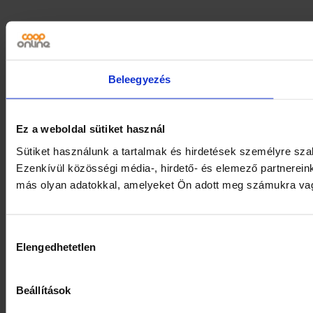
Beleegyezés
Ez a weboldal sütiket használ
Sütiket használunk a tartalmak és hirdetések személyre sz
Ezenkívül közösségi média-, hirdető- és elemező partnerein
más olyan adatokkal, amelyeket Ön adott meg számukra vagy 
Hozzájárulás
Elengedhetetlen
kiválasztása
Beállítások